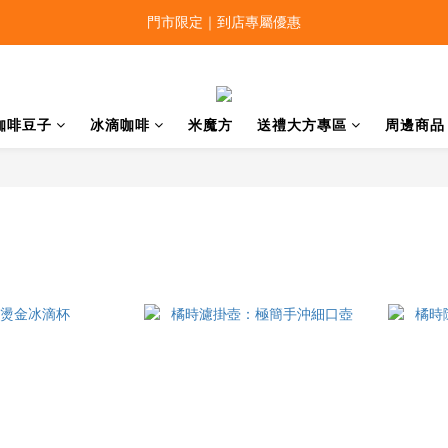
門市限定｜到店專屬優惠
咖啡豆子
冰滴咖啡
米魔方
送禮大方專區
周邊商品