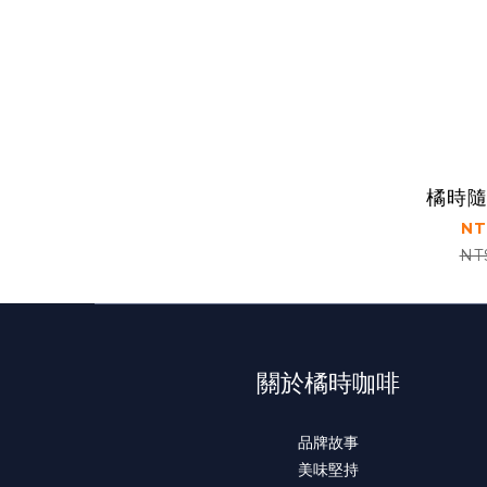
橘時
NT
NT
關於橘時咖啡
品牌故事
美味堅持