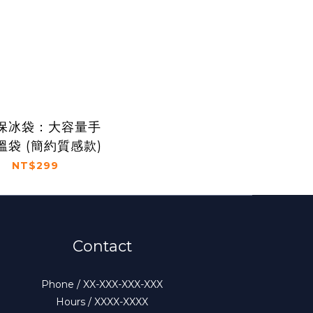
保冰袋：大容量手
溫袋 (簡約質感款)
NT$299
Contact
Phone / XX-XXX-XXX-XXX
Hours / XXXX-XXXX