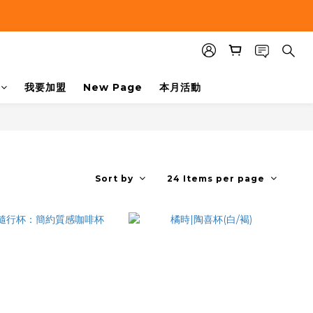
我要加盟
New Page
本月活動
Sort by
24 Items per page