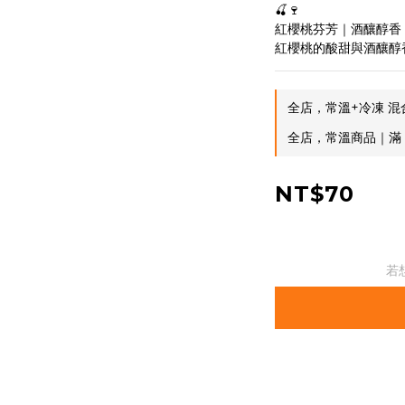
🍒🍷
紅櫻桃芬芳｜酒釀醇香
紅櫻桃的酸甜與酒釀醇
全店，常溫+冷凍 混合
全店，常溫商品｜滿 $
NT$70
若