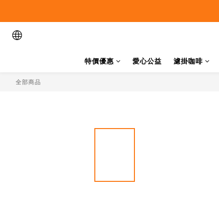
特價優惠
愛心公益
濾掛咖啡
全部商品