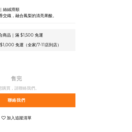
｜絲絨滑順
香交織，融合鳳梨的清亮果酸。
商品｜滿 $1,500 免運
1,000 免運（全家/7-11店到店）
售完
想購買，請聯絡我們。
聯絡我們
加入追蹤清單