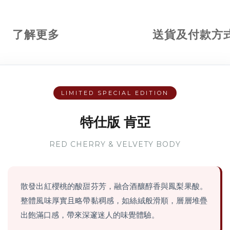
了解更多
送貨及付款方
LIMITED SPECIAL EDITION
特仕版 肯亞
RED CHERRY & VELVETY BODY
散發出紅櫻桃的酸甜芬芳，融合酒釀醇香與鳳梨果酸。
整體風味厚實且略帶黏稠感，如絲絨般滑順，層層堆疊
出飽滿口感，帶來深邃迷人的味覺體驗。