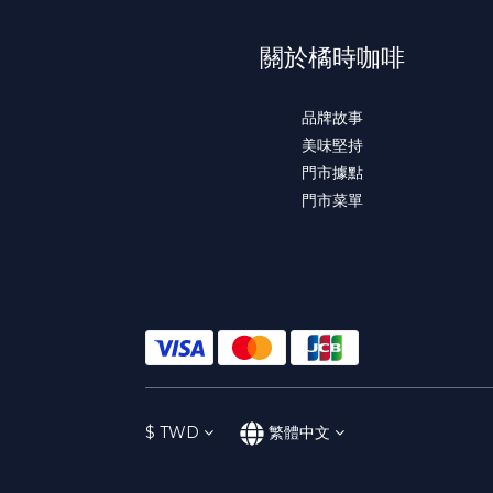
關於橘時咖啡
品牌故事
美味堅持
門市據點
門市菜單
$
TWD
繁體中文