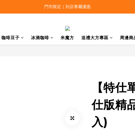
門市限定｜到店專屬優惠
咖啡豆子
冰滴咖啡
米魔方
送禮大方專區
周邊商
【特仕
仕版精品
入)