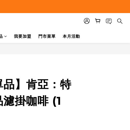
品
我要加盟
門市菜單
本月活動
單品】肯亞：特
濾掛咖啡 (1