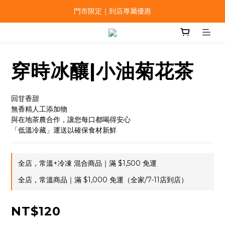
門市限定｜到店專屬優惠
穿時冰釀|小油菊花茶
回甘香甜
無香精人工添加物
與在地茶農合作，讓您每口都喝得安心
「低溫冷藏」運送以確保食材新鮮
全店，常溫+冷凍 混合商品｜滿 $1,500 免運
全店，常溫商品｜滿 $1,000 免運（全家/7-11店到店）
NT$120