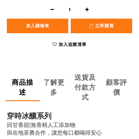
加入購物車
立即購買
加入追蹤清單
送貨及
商品描
了解更
顧客評
付款方
述
多
價
式
穿時冰釀系列
回甘香甜|
無香精人工添加物
與在地茶農合作，讓您每口都喝得安心