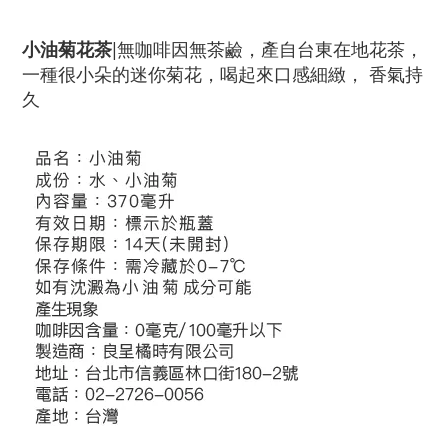
小油菊花茶
|
無咖啡因無茶鹼，產自台東在地花茶，
一種很小朵的迷你菊花，
喝起來口感細緻， 香氣持
久