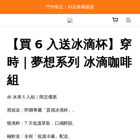
門市限定｜到店專屬優惠
【買 6 入送冰滴杯】穿
時｜夢想系列 冰滴咖啡
組
🧊 冰滴 6 入組｜限定優惠
買就送：即贈專屬「質感冰滴杯」。
慢滴粹：7 天低溫萃取，口感醇韻。
極鮮送：全程「低溫冷藏」配送。