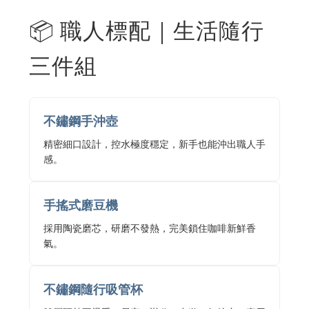
📦 職人標配｜生活隨行
三件組
不鏽鋼手沖壺
精密細口設計，控水極度穩定，新手也能沖出職人手
感。
手搖式磨豆機
採用陶瓷磨芯，研磨不發熱，完美鎖住咖啡新鮮香
氣。
不鏽鋼隨行吸管杯