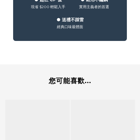
現省 $200 輕鬆入手
實用主義者的首選
●
送禮不踩雷
經典口味最體面
您可能喜歡...