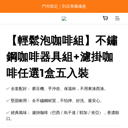
門市限定｜到店專屬優惠
【輕鬆泡咖啡組】不鏽
鋼咖啡器具組+濾掛咖
啡任選1盒五入裝
✅ 全套配好： 磨豆機、手沖壺、保溫杯，不用東湊西湊。
✅ 堅固耐用： 全不鏽鋼材質，不怕摔、好洗、最安心。
✅ 經典風味： 濾掛咖啡（巴西 / 烏干達 / 耶加 / 肯亞），香濃順
口。