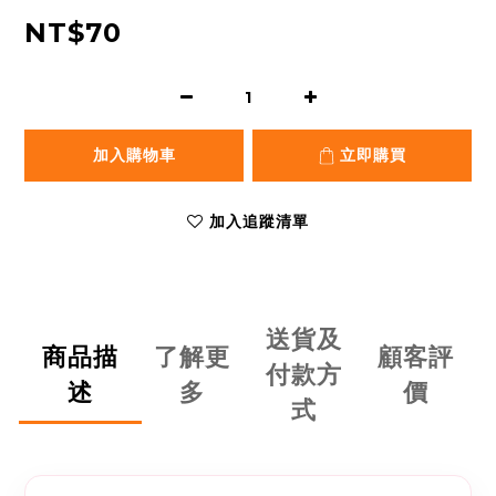
NT$70
加入購物車
立即購買
加入追蹤清單
送貨及
商品描
了解更
顧客評
付款方
述
多
價
式