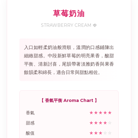
草莓奶油
STRAWBERRY CREAM 🍓
入口如輕柔奶油般滑順，溫潤的口感鋪陳出
細緻甜感。中段新鮮草莓的明亮果香，酸甜
平衡、清新討喜，尾韻帶著淡雅奶香與果香
餘韻柔和綿長，適合日常與甜點相佐。
【 香氣平衡 Aroma Chart 】
香氣
★★★★★
甜感
★★★★
☆
酸值
★★★
☆☆