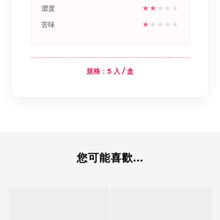
澀度
★★
★★★
苦味
★
★★★★
規格：5 入 / 盒
您可能喜歡...