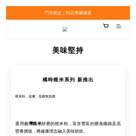
門市限定｜到店專屬優惠
美味堅持
橘時糙米系列 新推出
糙米粉、低鹽、低糖無負擔
選用
台灣糙米
研磨的糙米粉，富含豐富的膳食纖維及高
營養價值，將健康理念融入美味烘焙。