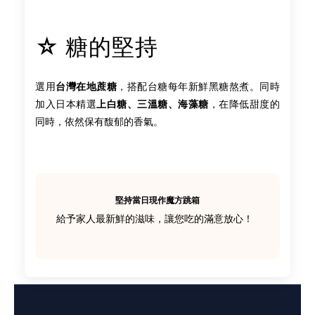
☆ 糖的堅持
選用
台灣在地蔗糖
，搭配台糖每年新鮮黑糖熬煮。同時
加入日本精選
上白糖、三溫糖、海藻糖
，在降低甜度的
同時，依然保有馥郁的香氣。
堅持當日現作魔方跳箱
給予家人最新鮮的滋味，讓您吃的滿意放心！