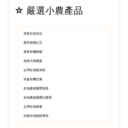
☆ 嚴選小農產品
虎尾在地花生
萬丹精選紅豆
屏東有機檸檬
高雄大樹鳳梨
台灣在地糙米粉
米森有機芝麻
在地產銷履歷菠菜
在地產銷履歷紅蘿蔔
台灣在地蜂蜜
自製在地新鮮果乾