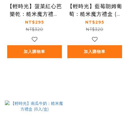
【輕時光】菠菜紅心芭
【輕時光】藍莓朗姆葡
樂乾：糙米魔方禮盒
萄：糙米魔方禮盒 (8
(8入/盒)
入/盒)
NT$295
NT$295
NT$320
NT$320
加入購物車
加入購物車