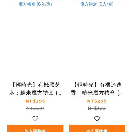
【輕時光】有機黑芝
【輕時光】有機迷迭
麻：糙米魔方禮盒 (8
香：糙米魔方禮盒 (8
入/盒)
入/盒)
NT$295
NT$295
NT$320
NT$320
加入購物車
加入購物車