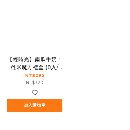
【輕時光】南瓜牛奶：
糙米魔方禮盒 (8入/
盒)
NT$295
NT$320
加入購物車