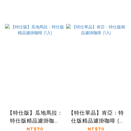
【特仕版】瓜地馬拉：
【特仕單品】肯亞：特
特仕版精品濾掛咖啡
仕版精品濾掛咖啡 (1
(1入)
入)
NT$70
NT$70