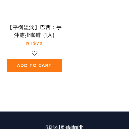
【平衡溫潤】巴西：手
沖濾掛咖啡 (1入)
NT$70
ADD TO CART
關於橘時咖啡