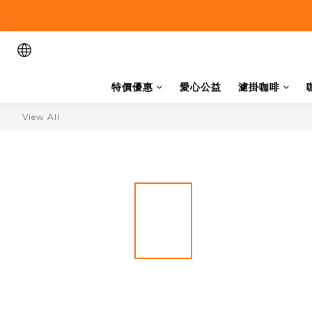
特價優惠
愛心公益
濾掛咖啡
View All