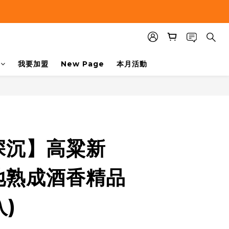
我要加盟
New Page
本月活動
BUY NOW
深沉】高粱新
地熟成酒香精品
入)