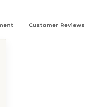
yment
Customer Reviews