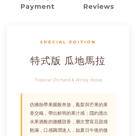
Payment
Reviews
SPECIAL EDITION
特式版 瓜地馬拉
Tropical Orchard & Winey Notes
彷彿熱帶果園般奔放，鳳梨與芒果的果
香交織，帶出鮮明的果汁感；隱約透出
水果酒般的微醺甜香，層次豐富且甜感
飽滿，口感圓潤迷人，如夏日午後的微