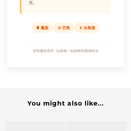
光。
🍍 鳳梨
🥭 芒果
🍷 水果酒
穿時濾掛系列 ‧ 紀錄每一刻純粹的風味時光
You might also like...