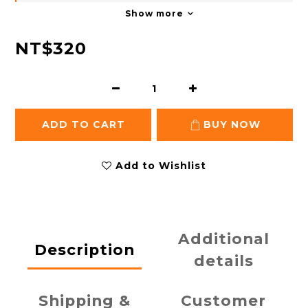
Show more
NT$320
ADD TO CART
BUY NOW
Add to Wishlist
Additional
Description
details
Shipping &
Customer