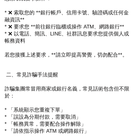
* ❌ 索取您的 **銀行帳戶、信用卡號、驗證碼或任何金
融資訊**
* ❌ 要求您 **前往銀行臨櫃或操作 ATM、網路銀行**
* ❌ 以電話、簡訊、LINE、社群訊息要求您提供個人或
帳務資料
若您接獲上述要求，**請立即提高警覺，切勿配合**。
二、常見詐騙手法提醒
詐騙集團常冒用商家或銀行名義，常見話術包含但不限
於：
* 「系統顯示您重複下單」
* 「誤設為分期付款，需要取消」
* 「帳務異常，需要配合操作解除」
* 「請依指示操作 ATM 或網路銀行」