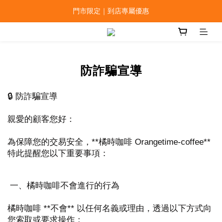
門市限定｜到店專屬優惠
防詐騙宣導
🔒 防詐騙宣導
親愛的顧客您好：
為保障您的交易安全，**橘時咖啡 Orangetime-coffee**
特此提醒您以下重要事項：
一、橘時咖啡不會進行的行為
橘時咖啡 **不會** 以任何名義或理由，透過以下方式向
您索取或要求操作：