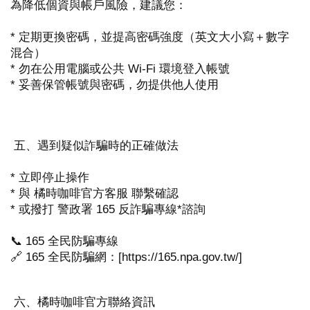
為降低個資與帳戶風險，建議您：
* 定期更換密碼，並提高密碼強度（英文大小寫＋數字
混合）
* 勿在公用電腦或公共 Wi-Fi 環境登入帳號
* 妥善保管帳號與密碼，勿提供他人使用
五、遇到疑似詐騙時的正確做法
* 立即停止操作
* 與 橘時咖啡官方客服 聯繫確認
* 或撥打 警政署 165 反詐騙專線*諮詢
📞 165 全民防騙專線
🔗 165 全民防騙網：[https://165.npa.gov.tw/]
六、橘時咖啡官方聯絡資訊