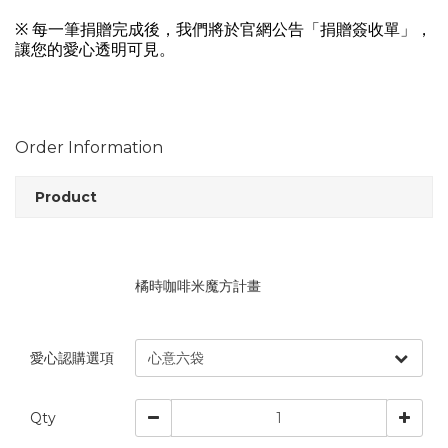
※ 每一筆捐贈完成後，我們將於官網公告「捐贈簽收單」，
讓您的愛心透明可見。
Order Information
Product
橘時咖啡米魔方計畫
愛心認購選項
Qty